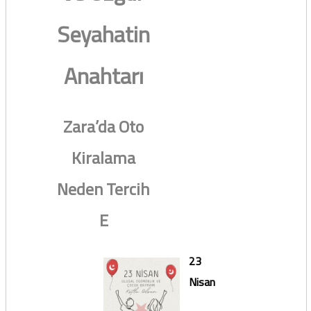
Seyahatin
Anahtarı
Zara’da Oto
Kiralama
Neden Tercih
E
23
Nisan