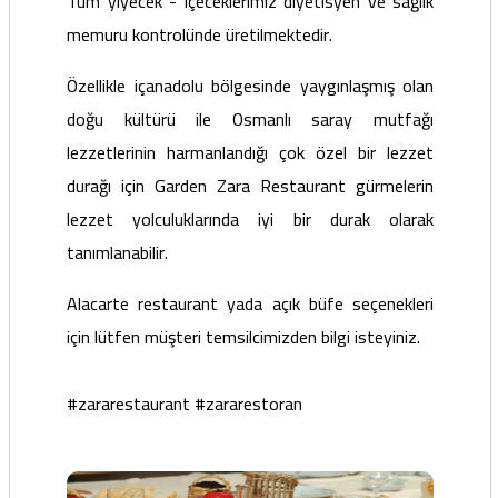
Tüm yiyecek - içeceklerimiz diyetisyen ve sağlık
memuru kontrolünde üretilmektedir.
Özellikle içanadolu bölgesinde yaygınlaşmış olan
doğu kültürü ile Osmanlı saray mutfağı
lezzetlerinin harmanlandığı çok özel bir lezzet
durağı için Garden Zara Restaurant gürmelerin
lezzet yolculuklarında iyi bir durak olarak
tanımlanabilir.
Alacarte restaurant yada açık büfe seçenekleri
için lütfen müşteri temsilcimizden bilgi isteyiniz.
#zararestaurant
#zararestoran