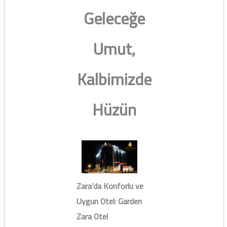
Geleceğe
Umut,
Kalbimizde
Hüzün
Zara’da Konforlu ve
Uygun Otel: Garden
Zara Otel