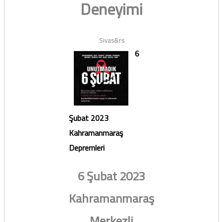
Deneyimi
Sivas&rs
6
Şubat 2023
Kahramanmaraş
Depremleri
6 Şubat 2023
Kahramanmaraş
Merkezli