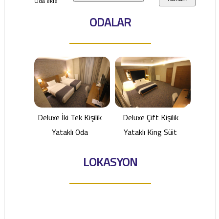
Oda ekle
ODALAR
Deluxe İki Tek Kişilik
Deluxe Çift Kişilik
Yataklı Oda
Yataklı King Süit
LOKASYON