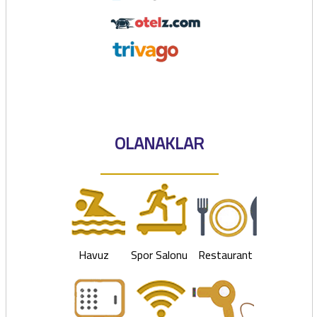
OLANAKLAR
Havuz
Spor Salonu
Restaurant