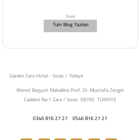
Sivas
Tüm Blog Yazıları
Garden Zara Hotel - Sivas / Türkiye
Ahmet Başyurt Mahallesi Prof. Dr. Mustafa Zengin
Caddesi No:1 Zara / Sivas 58700 TÜRKİYE
0346 816 27 27
0546 816 27 27