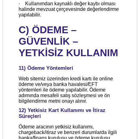
·
Kullanımdan kaynaklı değer kaybı olması
halinde mevzuat çerçevesinde değerlendirme
yapılabilir.
C) ÖDEME –
GÜVENLİK –
YETKİSİZ KULLANIM
11) Ödeme Yöntemleri
Web sitemiz üzerinden kredi kartı ile online
ödeme ve/veya banka havalesi/EFT
yöntemleri ile ödeme yapılabilir. Ödeme
adımında mesafeli satış sözleşmesi ve ön
bilgilendirme metni onayı alınır.
12) Yetkisiz Kart Kullanımı ve İtiraz
Süreçleri
Ödeme aracının yetkisiz kullanımı,
chargeback/itiraz ve benzeri durumlarda ilgili
banka/finans kuruluşu ve ödeme kuruluşu