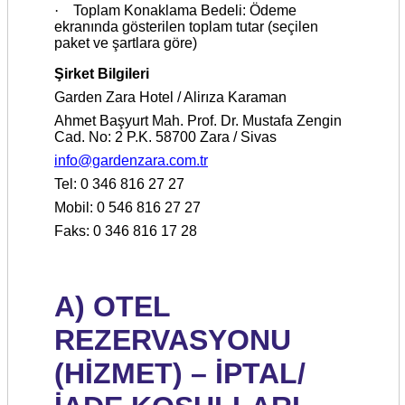
·
Toplam Konaklama Bedeli: Ödeme
ekranında gösterilen toplam tutar (seçilen
paket ve şartlara göre)
Şirket Bilgileri
Garden Zara Hotel / Alirıza Karaman
Ahmet Başyurt Mah. Prof. Dr. Mustafa Zengin
Cad. No: 2 P.K. 58700 Zara / Sivas
info@gardenzara.com.tr
Tel: 0 346 816 27 27
Mobil: 0 546 816 27 27
Faks: 0 346 816 17 28
A) OTEL
REZERVASYONU
(HİZMET) – İPTAL/