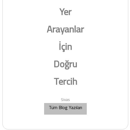
Yer
Arayanlar
İçin
Doğru
Tercih
Sivas
Tüm Blog Yazıları