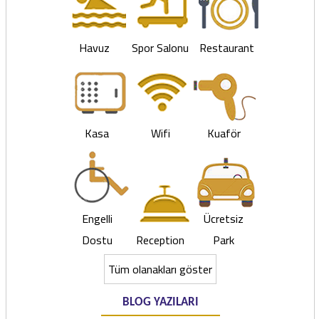
Havuz
Spor Salonu
Restaurant
Kasa
Wifi
Kuaför
Engelli
Ücretsiz
Dostu
Reception
Park
Tüm olanakları göster
BLOG YAZILARI