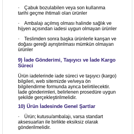
·
Çabuk bozulabilen veya son kullanma
tarihi geçme ihtimali olan ürünler
·
Ambalajı açılmış olması halinde sağlık ve
hijyen açısından iadesi uygun olmayan ürünler
·
Teslimden sonra başka ürünlerle karışan ve
doğası gereği ayrıştırılması mümkün olmayan
ürünler
9) İade Gönderimi, Taşıyıcı ve İade Kargo
Süreci
Ürün iadelerinde iade süreci ve taşıyıcı (kargo)
bilgileri, web sitemizde ve/veya ön
bilgilendirme formunda ayrıca belirtilecektir.
İade gönderimleri, belirlenen prosedüre uygun
şekilde gerçekleştirilmelidir.
10) Ürün İadesinde Genel Şartlar
·
Ürün; kutusu/ambalajı, varsa standart
aksesuarları ile birlikte eksiksiz olarak
gönderilmelidir.