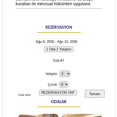
kuralları ile mevzuat hükümleri uygulanır.
REZERVASYON
1 Oda
2 Yetişkin
Oda #1
Yetişkin
Çocuk
REZERVASYON YAP
Oda ekle
Tamam
ODALAR