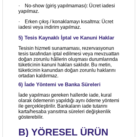
·
No-show (giriş yapılmaması): Ücret iadesi
yapılmaz.
·
Erken çıkış / konaklamayı kısaltma: Ücret
iadesi veya indirim yapılmaz.
5) Tesis Kaynaklı İptal ve Kanuni Haklar
Tesisin hizmeti sunamaması, rezervasyonun
tesis tarafından iptal edilmesi veya mevzuattan
doğan zorunlu hâllerin oluşması durumlarında
tüketicinin kanuni hakları saklıdır. Bu metin,
tüketicinin kanundan doğan zorunlu haklarını
ortadan kaldırmaz.
6) İade Yöntemi ve Banka Süreleri
İade yapılması gereken hallerde iade, kural
olarak ödemenin yapıldığı aynı ödeme yöntemi
ile gerçekleştirilir. Bankaların iade tutarını
karta/hesaba yansıtma süreleri değişkenlik
gösterebilir.
B) YÖRESEL ÜRÜN