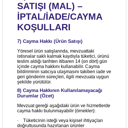
SATIŞI (MAL) –
İPTAL/İADE/CAYMA
KOŞULLARI
7) Cayma Hakkı (Ürün Satışı)
Yöresel ürün satışlarında, mevzuattaki
istisnalar saklı kalmak kaydıyla tüketici, ürünü
teslim aldığı tarihten itibaren 14 (on dört) gün
içinde cayma hakkını kullanabilir. Cayma
bildiriminin satıcıya ulaşmasını takiben iade ve
geri gönderim süreçleri, ilgili mevzuata uygun
şekilde yürütülür.
8) Cayma Hakkının Kullanılamayacağı
Durumlar (Özet)
Mevzuat gereği aşağıdaki ürün ve hizmetlerde
cayma hakkı bulunmayabilir (örnekler):
·
Tüketicinin isteği veya kişisel ihtiyaçları
doğrultusunda hazırlanan ürünler