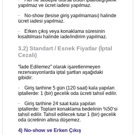
yapılmaz ve ücret iadesi yapılmaz.
·
No-show (tesise giriş yapılmaması) halinde
ücret iadesi yapılmaz.
·
Erken çıkış veya konaklama süresinin
kısaltılması halinde iade/indirim yapılmaz.
3.2) Standart / Esnek Fiyatlar (İptal
Cezalı)
“İade Edilemez” olarak işaretlenmeyen
rezervasyonlarda iptal şartları aşağıdaki
gibidir:
·
Giriş tarihine 5 gün (120 saat) kala yapılan
iptallerde: 1 (bir) gecelik oda ücreti tahsil edilir.
·
Giriş tarihine 24 saat kala yapılan
iptallerde: Toplam konaklama bedelinin %50’si
tahsil edilir. Tahsil edilecek tutar 1 (bir) gecelik
oda ücretinin altına düşemez.
4) No-show ve Erken Çıkış