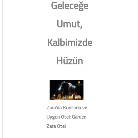
Geleceğe
Umut,
Kalbimizde
Hüzün
Zara’da Konforlu ve
Uygun Otel: Garden
Zara Otel