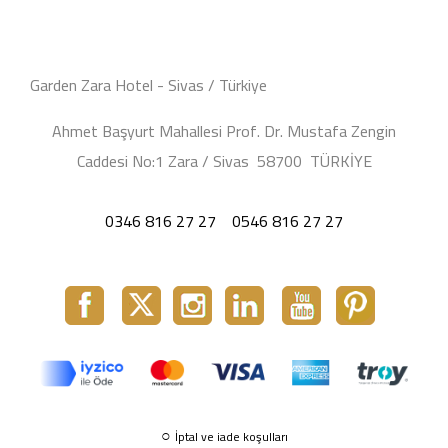
Garden Zara Hotel - Sivas / Türkiye
Ahmet Başyurt Mahallesi Prof. Dr. Mustafa Zengin
Caddesi No:1 Zara / Sivas 58700 TÜRKİYE
0346 816 27 27
0546 816 27 27
○
İptal ve iade koşulları