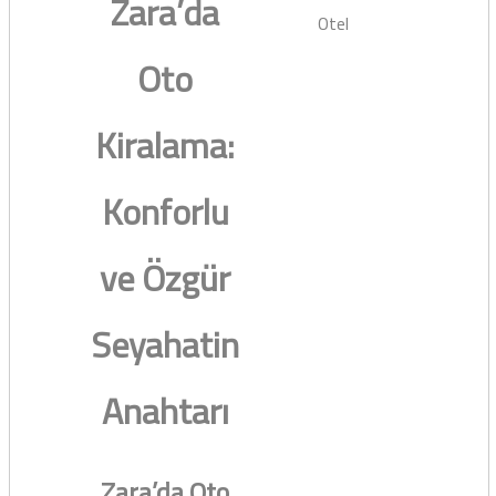
Zara’da
Otel
Oto
Kiralama:
Konforlu
ve Özgür
Seyahatin
Anahtarı
Zara’da Oto