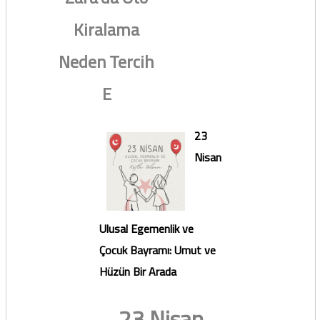
Kiralama
Neden Tercih
E
23
Nisan
Ulusal Egemenlik ve
Çocuk Bayramı: Umut ve
Hüzün Bir Arada
23 Nisan