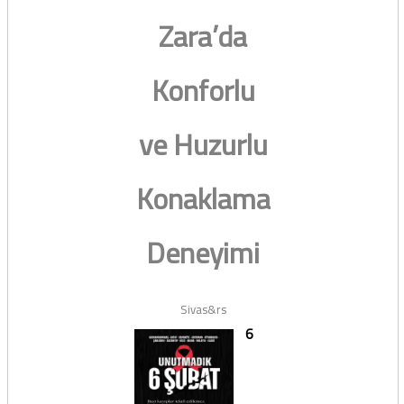
Zara’da
Konforlu
ve Huzurlu
Konaklama
Deneyimi
Sivas&rs
6