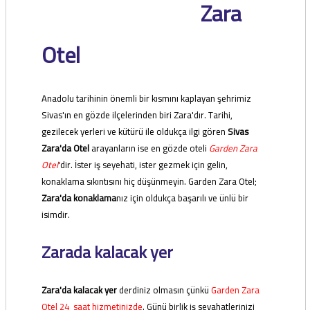
Zara
Otel
Anadolu tarihinin önemli bir kısmını kaplayan şehrimiz
Sivas'ın en gözde ilçelerinden biri Zara'dır. Tarihi,
gezilecek yerleri ve kütürü ile oldukça ilgi gören
Sivas
Zara'da Otel
arayanların ise en gözde oteli
Garden Zara
Otel
'dir. İster iş seyehati, ister gezmek için gelin,
konaklama sıkıntısını hiç düşünmeyin. Garden Zara Otel;
Zara'da konaklama
nız için oldukça başarılı ve ünlü bir
isimdir.
Zarada kalacak yer
Zara'da kalacak yer
derdiniz olmasın çünkü
Garden Zara
Otel 24 saat hizmetinizde
. Günü birlik iş seyahatlerinizi