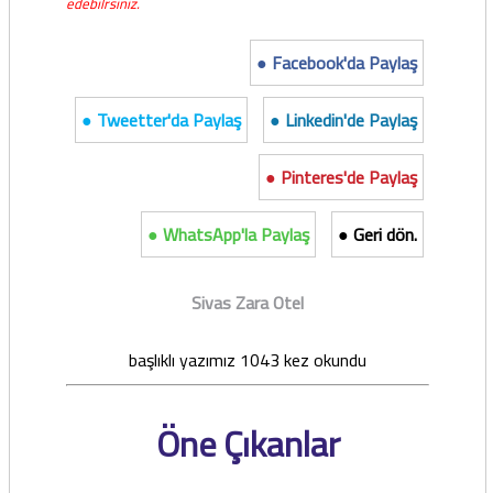
edebilrsiniz.
● Facebook'da Paylaş
● Tweetter'da Paylaş
● Linkedin'de Paylaş
● Pinteres'de Paylaş
● WhatsApp'la Paylaş
● Geri dön.
Sivas Zara Otel
başlıklı yazımız 1043 kez okundu
Öne Çıkanlar