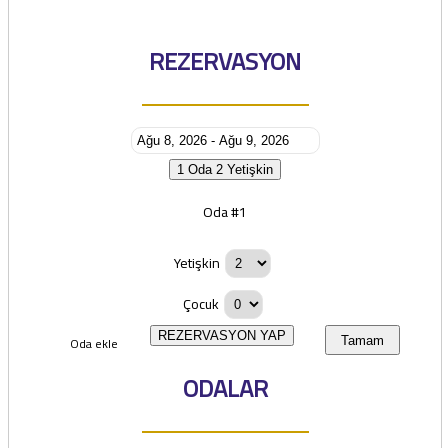
REZERVASYON
1 Oda
2 Yetişkin
Oda #1
Yetişkin
Çocuk
REZERVASYON YAP
Oda ekle
Tamam
ODALAR