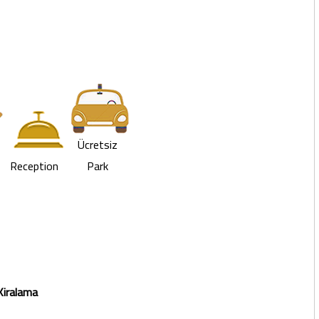
Ücretsiz
Reception
Park
Kiralama