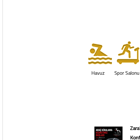
Havuz
Spor Salonu
Zara
Konf