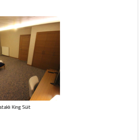
ataklı King Süit