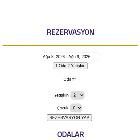
REZERVASYON
1 Oda
2 Yetişkin
Oda #1
Yetişkin
Çocuk
REZERVASYON YAP
ODALAR