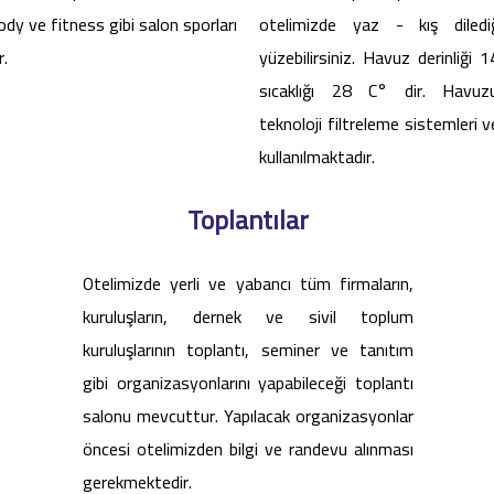
ody ve fitness gibi salon sporları
otelimizde yaz - kış diled
r.
yüzebilirsiniz. Havuz derinliği
sıcaklığı 28 C° dir. Havuz
teknoloji filtreleme sistemleri v
kullanılmaktadır.
Toplantılar
Otelimizde yerli ve yabancı tüm firmaların,
kuruluşların, dernek ve sivil toplum
kuruluşlarının toplantı, seminer ve tanıtım
gibi organizasyonlarını yapabileceği toplantı
salonu mevcuttur. Yapılacak organizasyonlar
öncesi otelimizden bilgi ve randevu alınması
gerekmektedir.