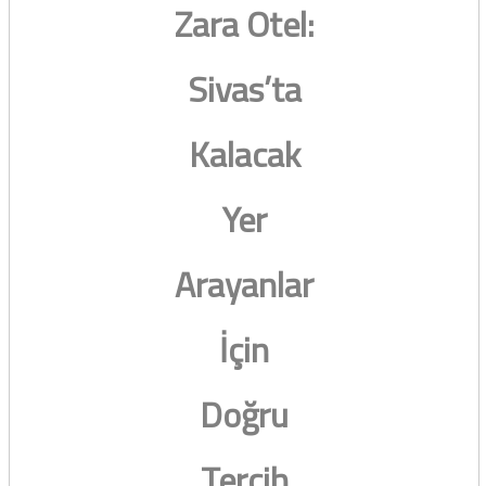
Zara Otel:
Sivas’ta
Kalacak
Yer
Arayanlar
İçin
Doğru
Tercih