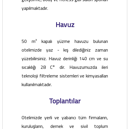
yapılmaktadır.
Havuz
50 m² kapalı yüzme havuzu bulunan
otelimizde yaz - kış dilediğiniz zaman
yüzebilirsiniz. Havuz derinliği 140 cm ve su
sıcaklığı 28 C° dir. Havuzumuzda ileri
teknoloji filtreleme sistemleri ve kimyasalları
kullanılmaktadır.
Toplantılar
Otelimizde yerli ve yabancı tüm firmaların,
kuruluşların, dernek ve sivil toplum