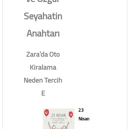
Seyahatin
Anahtarı
Zara’da Oto
Kiralama
Neden Tercih
E
23
Nisan