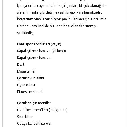
için çaba harcayan otelimiz çalışanları, birçok olanağı ile
sizleri misafir gibi değil, ev sahibi gibi karşılamaktadır.
İhtiyacınız olabilecek birçok şeyi bulabileceğiniz otelimiz
Garden Zara Otel'de bulunan bazı olanaklarımız şu
şekildedir;
Canlı spor etkinlikleri (yayın)
Kapalı yüzme havuzu (yıl boyu)
Kapalı yüzme havuzu
Dart
Masa tenisi
Çocuk oyun alanı
Oyun odası
Fitness merkezi
Çocuklar için menüler
Özel diyet menüleri (isteğe tabi)
Snack bar
Odaya kahvaltı servisi