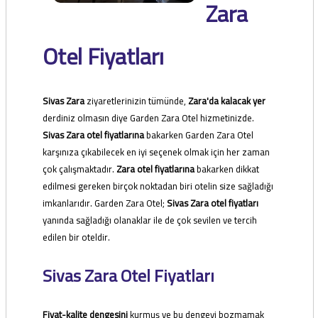
Zara
Otel Fiyatları
Sivas Zara
ziyaretlerinizin tümünde,
Zara'da kalacak yer
derdiniz olmasın diye Garden Zara Otel hizmetinizde.
Sivas Zara otel fiyatlarına
bakarken Garden Zara Otel
karşınıza çıkabilecek en iyi seçenek olmak için her zaman
çok çalışmaktadır.
Zara otel fiyatlarına
bakarken dikkat
edilmesi gereken birçok noktadan biri otelin size sağladığı
imkanlarıdır. Garden Zara Otel;
Sivas Zara otel fiyatları
yanında sağladığı olanaklar ile de çok sevilen ve tercih
edilen bir oteldir.
Sivas Zara Otel Fiyatları
Fiyat-kalite dengesini
kurmuş ve bu dengeyi bozmamak