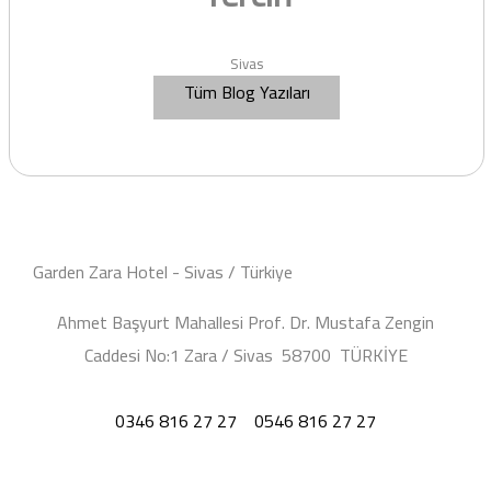
Sivas
Tüm Blog Yazıları
Garden Zara Hotel - Sivas / Türkiye
Ahmet Başyurt Mahallesi Prof. Dr. Mustafa Zengin
Caddesi No:1 Zara / Sivas 58700 TÜRKİYE
0346 816 27 27
0546 816 27 27