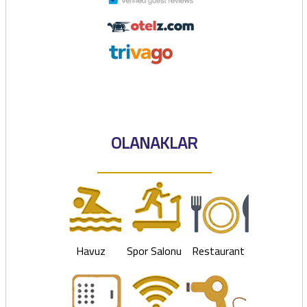
OLANAKLAR
Havuz
Spor Salonu
Restaurant