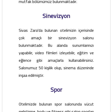
mutfak bölümümüz bulunmaktadır.
Sinevizyon
Sivas Zara'da bulunan otelimizin içerisinde
çok amaçlı bir sinevizyon salonu
bulunmaktadır. Bu alanda sunumlarınızı
yapabilir, video filmleri izleyebilir, eğitim ve
eğlence gibi amaçlarla kullanabilirsiniz.
Salonumuz 50 kişilik olup, sinema düzeninde
inşaa edilmiştir.
Spor
Otelimizde bulunan spor salonunda vücut
geliştirme, body ve fitness gibi salon sporları