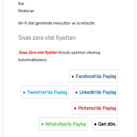
Bar
Restoran
Wi-fi otel genelinde mevcuttur ve ücretsizdir.
Sivas zara otel fiyatları
Sivas Zara otel fiyatları
konulu yazımızı okumuş
bulunmaktasınız.
● Facebook'da Paylaş
● Tweetter'da Paylaş
● Linkedin'de Paylaş
● Pinteres'de Paylaş
● WhatsApp'la Paylaş
● Geri dön.