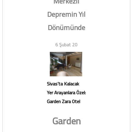
Merkezli
Depremin Yıl
Dönümünde
6 Şubat 20
Sivas’ta Kalacak
Yer Arayanlara Özel:
Garden Zara Otel
Garden