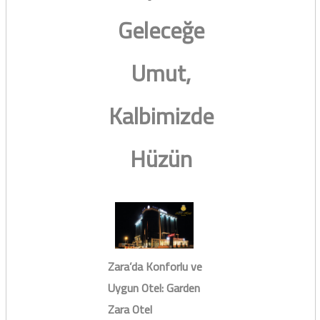
Geleceğe
Umut,
Kalbimizde
Hüzün
Zara’da Konforlu ve
Uygun Otel: Garden
Zara Otel