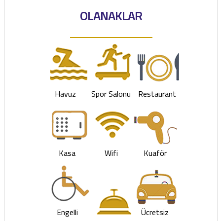
OLANAKLAR
Havuz
Spor Salonu
Restaurant
Kasa
Wifi
Kuaför
Engelli
Ücretsiz