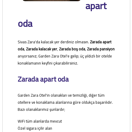
apart
oda
Sivas Zara'da kalacak yer derdiniz olmasın.
Zarada apart
oda
,
Zarada kalacak yer
,
Zarada boş oda
,
Zarada pansiyon
arıyorsanız; Garden Zara Otel'e gelip; üç yıldızlı bir otelde
konaklamanın keyfini çıkarabilirsiniz.
Zarada apart oda
Garden Zara Otel'in olanakları ve temizliği, diğer tüm
otellere ve konaklama alanlarına göre oldukça başarılıdır.
Bazı olanaklarımız şunlardır;
WiFi tüm alanlarda mevcut
Özel sigara içilir alan