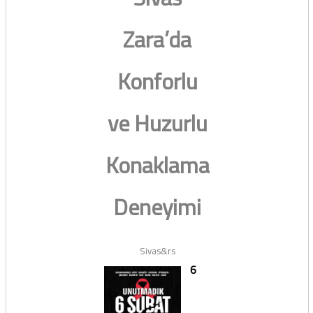
Zara’da
Konforlu
ve Huzurlu
Konaklama
Deneyimi
Sivas&rs
6