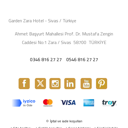
Garden Zara Hotel - Sivas / Türkiye
Ahmet Başyurt Mahallesi Prof. Dr. Mustafa Zengin
Caddesi No:1 Zara / Sivas 58700 TÜRKİYE
0346 816 27 27
0546 816 27 27
○
İptal ve iade koşulları