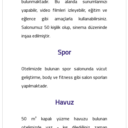
bulunmaktadır. Bu alanda sunumlarınızı
yapabilir, video filmleri izleyebilir, eğitim ve
eğlence gibi amaçlarla kullanabilirsiniz.
Salonumuz 50 kişilik olup, sinema düzeninde
inşaa edilmiştir.
Spor
Otelimizde bulunan spor salonunda vücut
geliştirme, body ve fitness gibi salon sporları
yapılmaktadır.
Havuz
50 m² kapalı yüzme havuzu bulunan
otelimizde yaz - kış dilediğiniz zaman