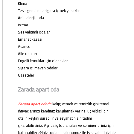
Klima
Tesis genelinde sigara içmek yasaktır
Anti-alerjik oda
Isıtma
Ses yalıtımlı odalar
Emanet kasası
Asansör
Aile odaları
Engelli konuklar için olanaklar
Sigara içilmeyen odalar
Gazeteler
Zarada apart oda
Zarada apart odada
kalıp; yemek ve temizlik gibi temel
ihtiyaçlarınızı kendiniz karşılamak yerine, üç yıldızlı bir
otelin keyfini sürebilir ve seyahatinizin tadını
çıkarabilirsiniz. Ayrıca iş toplantıları ve seminerleriniz için
kullanabileceğiniz toplantı salonumuz ile iş seyahatinizi de