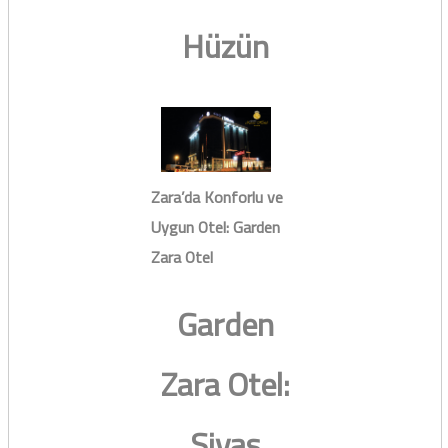
Hüzün
Zara’da Konforlu ve
Uygun Otel: Garden
Zara Otel
Garden
Zara Otel:
Sivas