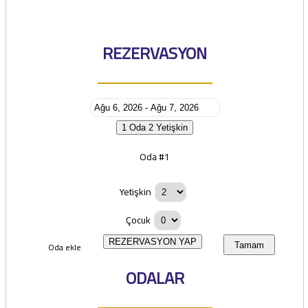
REZERVASYON
1 Oda
2 Yetişkin
Oda #1
Yetişkin
Çocuk
REZERVASYON YAP
Oda ekle
Tamam
ODALAR