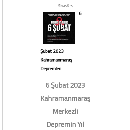
Sivas&rs
6
Şubat 2023
Kahramanmaraş
Depremleri
6 Şubat 2023
Kahramanmaraş
Merkezli
Depremin Yıl