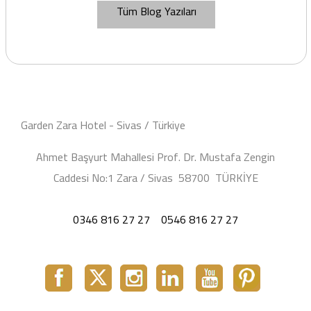
Tüm Blog Yazıları
Garden Zara Hotel - Sivas / Türkiye
Ahmet Başyurt Mahallesi Prof. Dr. Mustafa Zengin
Caddesi No:1 Zara / Sivas 58700 TÜRKİYE
0346 816 27 27
0546 816 27 27