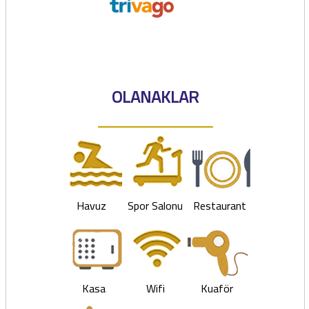
OLANAKLAR
Havuz
Spor Salonu
Restaurant
Kasa
Wifi
Kuaför