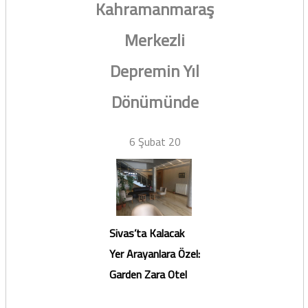
Kahramanmaraş
Merkezli
Depremin Yıl
Dönümünde
6 Şubat 20
Sivas’ta Kalacak
Yer Arayanlara Özel:
Garden Zara Otel