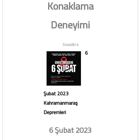
Konaklama
Deneyimi
Sivas&rs
6
Şubat 2023
Kahramanmaraş
Depremleri
6 Şubat 2023