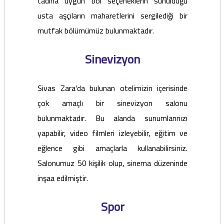
tadına uygun bol seçeneklerin sunulduğu
usta aşçıların maharetlerini sergilediği bir
mutfak bölümümüz bulunmaktadır.
Sinevizyon
Sivas Zara'da bulunan otelimizin içerisinde
çok amaçlı bir sinevizyon salonu
bulunmaktadır. Bu alanda sunumlarınızı
yapabilir, video filmleri izleyebilir, eğitim ve
eğlence gibi amaçlarla kullanabilirsiniz.
Salonumuz 50 kişilik olup, sinema düzeninde
inşaa edilmiştir.
Spor