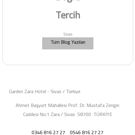
Tercih
Sivas
Tüm Blog Yazıları
Garden Zara Hotel - Sivas / Türkiye
Ahmet Başyurt Mahallesi Prof. Dr. Mustafa Zengin
Caddesi No:1 Zara / Sivas 58700 TÜRKİYE
0346 816 27 27
0546 816 27 27