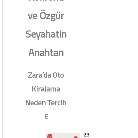
ve Özgür
Seyahatin
Anahtarı
Zara’da Oto
Kiralama
Neden Tercih
E
23