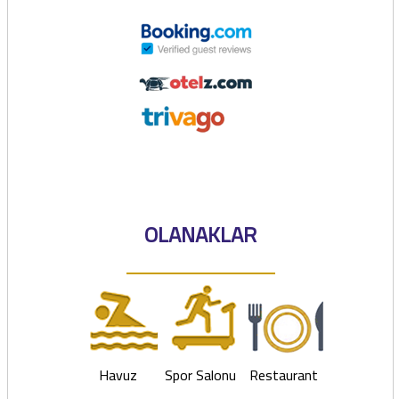
OLANAKLAR
Havuz
Spor Salonu
Restaurant