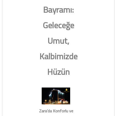
Bayramı:
Geleceğe
Umut,
Kalbimizde
Hüzün
Zara’da Konforlu ve