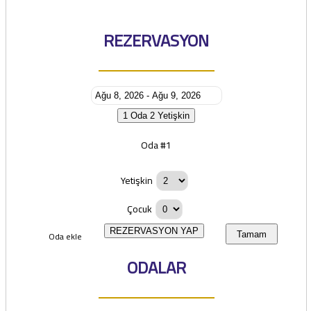
REZERVASYON
1 Oda
2 Yetişkin
Oda #1
Yetişkin
Çocuk
REZERVASYON YAP
Oda ekle
Tamam
ODALAR