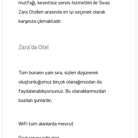
mutfağı, kesintisiz servis hizmetleri ile Sivas
Zara Otelleri arasında en iyi seçenek olarak
karşınıza çıkmaktadır.
Zara'da Otel
Tüm bunarın yanı sıra; sizleri düşünerek
oluşturduğumuz birçok olanağımızdan da
faydalanabiliyorsunuz. Bu olanaklarımızdan
bazıları şunlardır;
WiFi tüm alanlarda mevcut
Özel sigara içilir alan