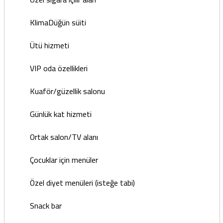
KlimaDüğün süiti
Ütü hizmeti
VIP oda özellikleri
Kuaför/güzellik salonu
Günlük kat hizmeti
Ortak salon/TV alanı
Çocuklar için menüler
Özel diyet menüleri (isteğe tabi)
Snack bar