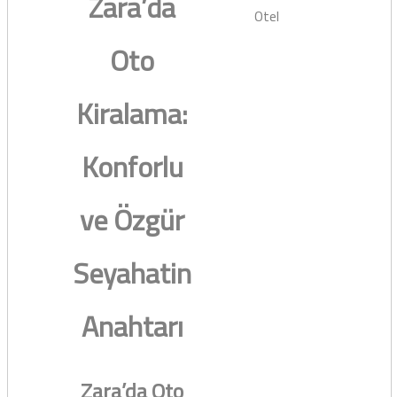
Zara’da
Otel
Oto
Kiralama:
Konforlu
ve Özgür
Seyahatin
Anahtarı
Zara’da Oto