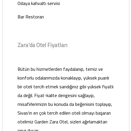
Odaya kahvaltı servisi
Bar Restoran
Zara'da Otel Fiyatları
Bütün bu hizmetlerden faydalanıp, temiz ve
konforlu odalarımızda konaklayıp, yüksek puanlı
bir oteli tercih etmek sandığınız gibi yüksek fiyatlı
da değil. Fiyat-kalite dengesini sağlayıp,
misafirlerimizin bu konuda da beğenisini toplayıp,
Sivas'ın en çok tercih edilen oteli olmayı başaran
otelimiz Garden Zara Otel, sizleri ağırlamaktan
onur duyar.