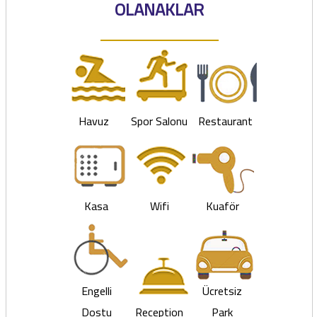
OLANAKLAR
Havuz
Spor Salonu
Restaurant
Kasa
Wifi
Kuaför
Engelli
Ücretsiz
Dostu
Reception
Park