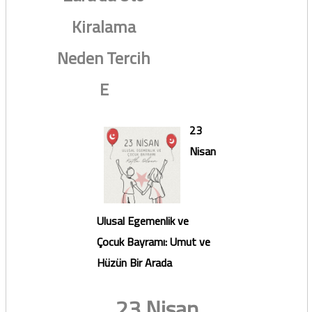
Kiralama
Neden Tercih
E
23
Nisan
Ulusal Egemenlik ve
Çocuk Bayramı: Umut ve
Hüzün Bir Arada
23 Nisan