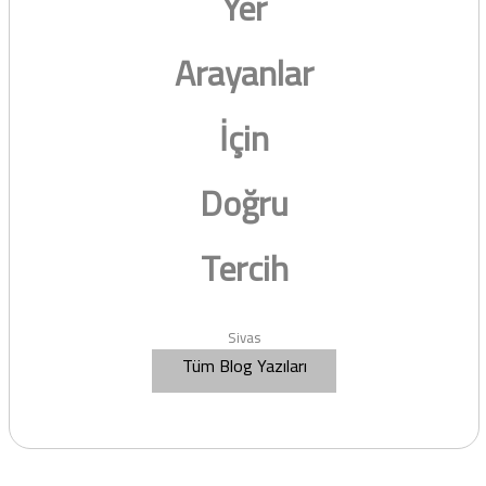
Yer
Arayanlar
İçin
Doğru
Tercih
Sivas
Tüm Blog Yazıları