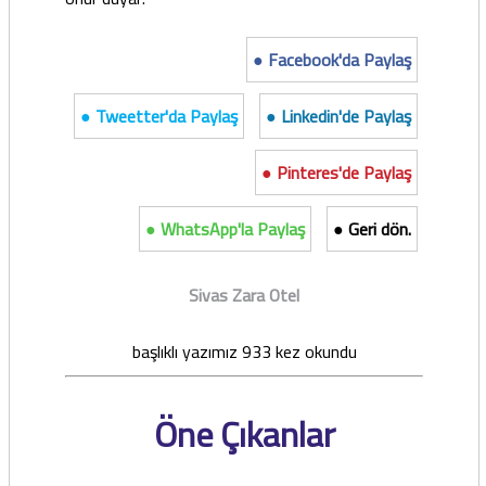
● Facebook'da Paylaş
● Tweetter'da Paylaş
● Linkedin'de Paylaş
● Pinteres'de Paylaş
● WhatsApp'la Paylaş
● Geri dön.
Sivas Zara Otel
başlıklı yazımız 933 kez okundu
Öne Çıkanlar