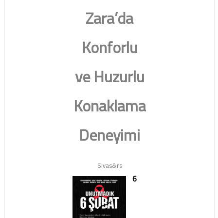
Zara’da
Konforlu
ve Huzurlu
Konaklama
Deneyimi
Sivas&rs
6