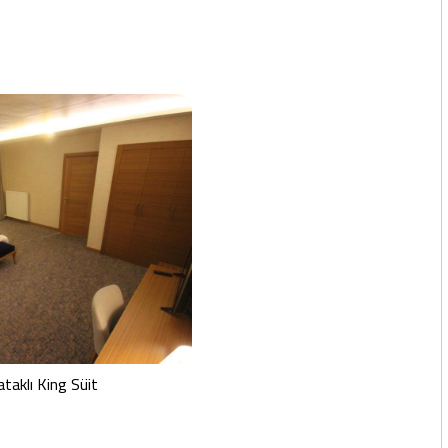
ataklı King Süit