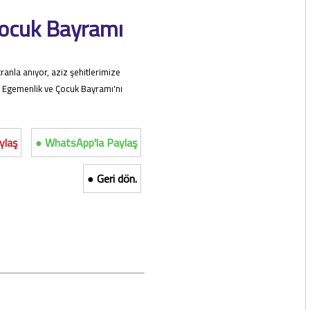
Çocuk Bayramı
ranla anıyor, aziz şehitlerimize
al Egemenlik ve Çocuk Bayramı'nı
ylaş
● WhatsApp'la Paylaş
● Geri dön.