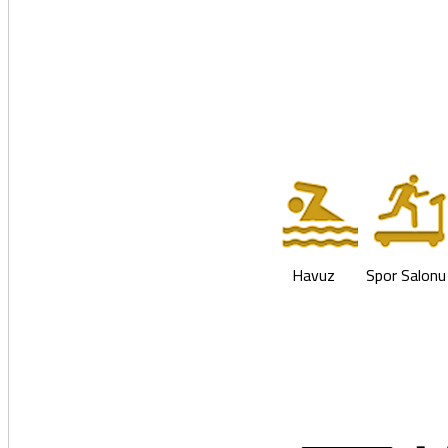
Havuz
Spor Salonu