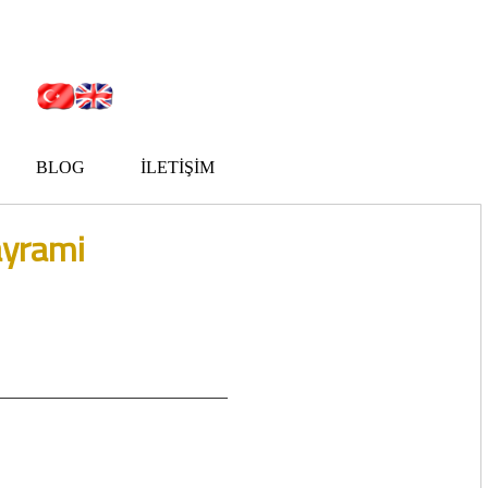
BLOG
İLETİŞİM
ayrami