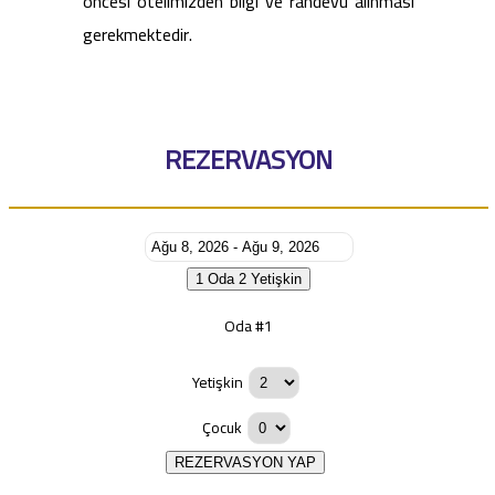
öncesi otelimizden bilgi ve randevu alınması
gerekmektedir.
REZERVASYON
1 Oda
2 Yetişkin
Oda #1
Yetişkin
Çocuk
REZERVASYON YAP