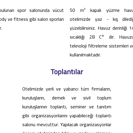
bulunan spor salonunda vücut
50 m² kapalı yüzme havu
ody ve fitness gibi salon sporları
otelimizde yaz - kış diled
r.
yüzebilirsiniz. Havuz derinliği
sıcaklığı 28 C° dir. Havuz
teknoloji filtreleme sistemleri v
kullanılmaktadır.
Toplantılar
Otelimizde yerli ve yabancı tüm firmaların,
kuruluşların, dernek ve sivil toplum
kuruluşlarının toplantı, seminer ve tanıtım
gibi organizasyonlarını yapabileceği toplantı
salonu mevcuttur. Yapılacak organizasyonlar