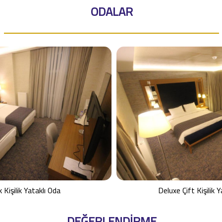
ODALAR
 Kişilik Yataklı Oda
Deluxe Çift Kişilik Y
DEĞERLENDİRME