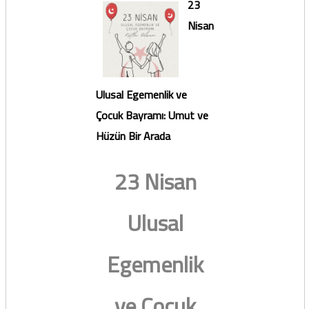
23
Nisan
Ulusal Egemenlik ve
Çocuk Bayramı: Umut ve
Hüzün Bir Arada
23 Nisan
Ulusal
Egemenlik
ve Çocuk