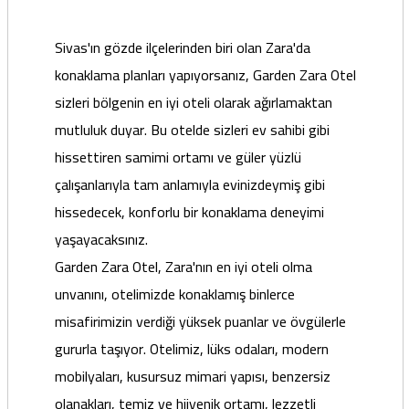
Sivas'ın gözde ilçelerinden biri olan Zara'da
konaklama planları yapıyorsanız, Garden Zara Otel
sizleri bölgenin en iyi oteli olarak ağırlamaktan
mutluluk duyar. Bu otelde sizleri ev sahibi gibi
hissettiren samimi ortamı ve güler yüzlü
çalışanlarıyla tam anlamıyla evinizdeymiş gibi
hissedecek, konforlu bir konaklama deneyimi
yaşayacaksınız.
Garden Zara Otel, Zara'nın en iyi oteli olma
unvanını, otelimizde konaklamış binlerce
misafirimizin verdiği yüksek puanlar ve övgülerle
gururla taşıyor. Otelimiz, lüks odaları, modern
mobilyaları, kusursuz mimari yapısı, benzersiz
olanakları, temiz ve hijyenik ortamı, lezzetli