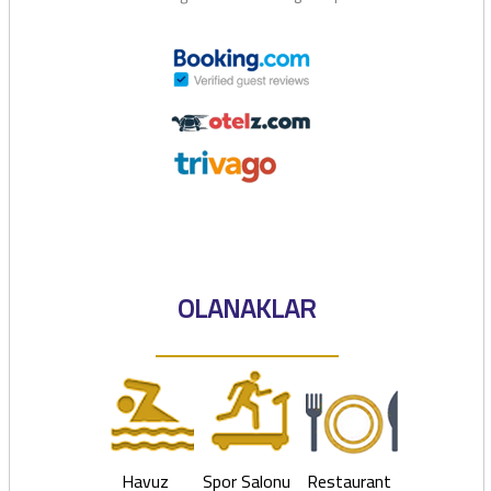
OLANAKLAR
Havuz
Spor Salonu
Restaurant