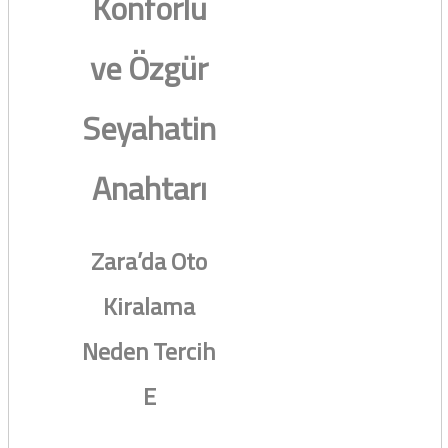
Konforlu
ve Özgür
Seyahatin
Anahtarı
Zara’da Oto
Kiralama
Neden Tercih
E