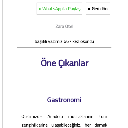
● WhatsApp'la Paylaş
● Geri dön.
Zara Otel
başlıklı yazımız 667 kez okundu
Öne Çıkanlar
Gastronomi
Otelimizde Anadolu mutfaklarının tüm
zenginliklerine ulaşabileceğiniz, her damak