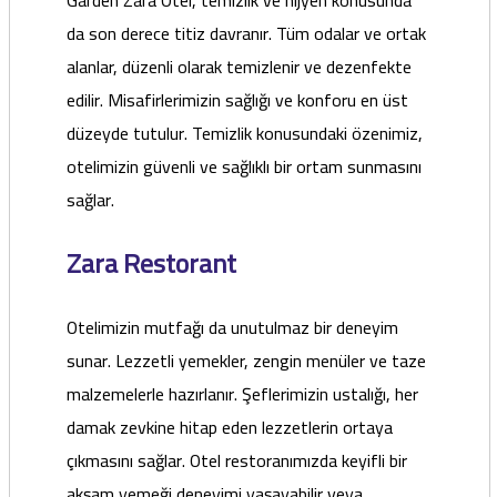
Garden Zara Otel, temizlik ve hijyen konusunda
da son derece titiz davranır. Tüm odalar ve ortak
alanlar, düzenli olarak temizlenir ve dezenfekte
edilir. Misafirlerimizin sağlığı ve konforu en üst
düzeyde tutulur. Temizlik konusundaki özenimiz,
otelimizin güvenli ve sağlıklı bir ortam sunmasını
sağlar.
Zara Restorant
Otelimizin mutfağı da unutulmaz bir deneyim
sunar. Lezzetli yemekler, zengin menüler ve taze
malzemelerle hazırlanır. Şeflerimizin ustalığı, her
damak zevkine hitap eden lezzetlerin ortaya
çıkmasını sağlar. Otel restoranımızda keyifli bir
akşam yemeği deneyimi yaşayabilir veya