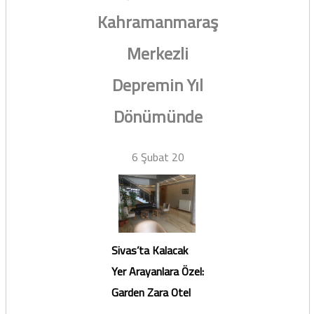
Kahramanmaraş
Merkezli
Depremin Yıl
Dönümünde
6 Şubat 20
Sivas’ta Kalacak
Yer Arayanlara Özel:
Garden Zara Otel