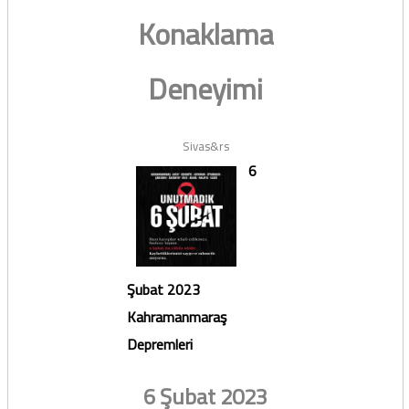
Konaklama
Deneyimi
Sivas&rs
6
Şubat 2023
Kahramanmaraş
Depremleri
6 Şubat 2023