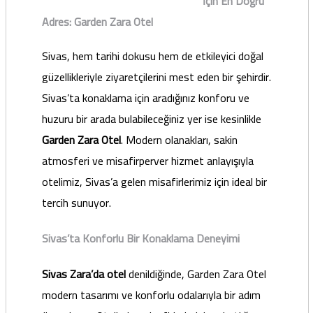
İçin En Doğru
Adres: Garden Zara Otel
Sivas, hem tarihi dokusu hem de etkileyici doğal
güzellikleriyle ziyaretçilerini mest eden bir şehirdir.
Sivas’ta konaklama için aradığınız konforu ve
huzuru bir arada bulabileceğiniz yer ise kesinlikle
Garden Zara Otel
. Modern olanakları, sakin
atmosferi ve misafirperver hizmet anlayışıyla
otelimiz, Sivas’a gelen misafirlerimiz için ideal bir
tercih sunuyor.
Sivas’ta Konforlu Bir Konaklama Deneyimi
Sivas Zara’da otel
denildiğinde, Garden Zara Otel
modern tasarımı ve konforlu odalarıyla bir adım