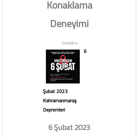
Konaklama
Deneyimi
Sivas&rs
6
Şubat 2023
Kahramanmaraş
Depremleri
6 Şubat 2023