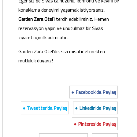
Eğer siz de Sivas’ta huzurlu, konforlu ve keyifli bir
konaklama deneyimi yaşamak istiyorsanız,
Garden Zara Otel
’i tercih edebilirsiniz. Hemen
rezervasyon yapın ve unutulmaz bir Sivas
ziyareti için ilk adımı atın.
Garden Zara Otel’de, sizi misafir etmekten
mutluluk duyarız!
● Facebook'da Paylaş
● Tweetter'da Paylaş
● Linkedin'de Paylaş
● Pinteres'de Paylaş