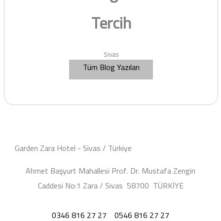
Tercih
Sivas
Tüm Blog Yazıları
Garden Zara Hotel - Sivas / Türkiye
Ahmet Başyurt Mahallesi Prof. Dr. Mustafa Zengin
Caddesi No:1 Zara / Sivas 58700 TÜRKİYE
0346 816 27 27
0546 816 27 27