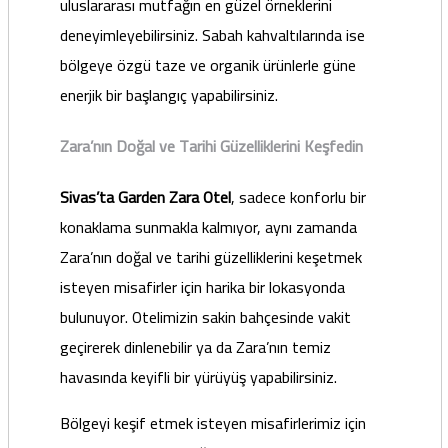
uluslararası mutfağın en güzel örneklerini
deneyimleyebilirsiniz. Sabah kahvaltılarında ise
bölgeye özgü taze ve organik ürünlerle güne
enerjik bir başlangıç yapabilirsiniz.
Zara’nın Doğal ve Tarihi Güzelliklerini Keşfedin
Sivas’ta Garden Zara Otel
, sadece konforlu bir
konaklama sunmakla kalmıyor, aynı zamanda
Zara’nın doğal ve tarihi güzelliklerini keşetmek
isteyen misafirler için harika bir lokasyonda
bulunuyor. Otelimizin sakin bahçesinde vakit
geçirerek dinlenebilir ya da Zara’nın temiz
havasında keyifli bir yürüyüş yapabilirsiniz.
Bölgeyi keşif etmek isteyen misafirlerimiz için