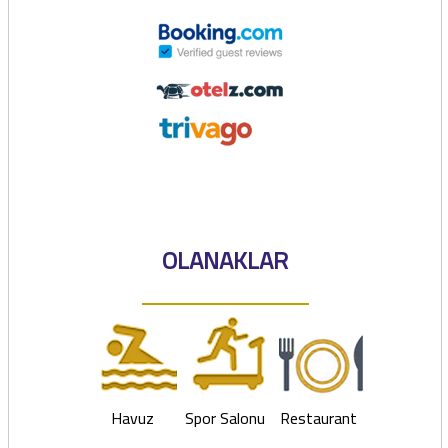
OLANAKLAR
Havuz
Spor Salonu
Restaurant