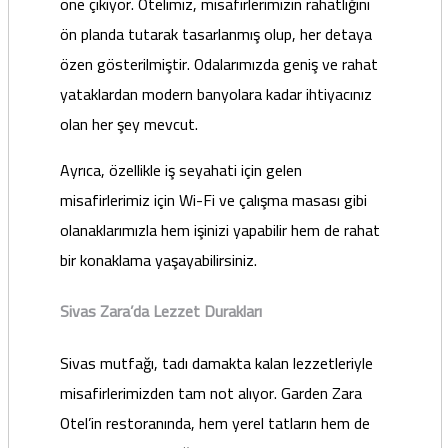
öne çıkıyor. Otelimiz, misafirlerimizin rahatlığını
ön planda tutarak tasarlanmış olup, her detaya
özen gösterilmiştir. Odalarımızda geniş ve rahat
yataklardan modern banyolara kadar ihtiyacınız
olan her şey mevcut.
Ayrıca, özellikle iş seyahati için gelen
misafirlerimiz için Wi-Fi ve çalışma masası gibi
olanaklarımızla hem işinizi yapabilir hem de rahat
bir konaklama yaşayabilirsiniz.
Sivas Zara’da Lezzet Durakları
Sivas mutfağı, tadı damakta kalan lezzetleriyle
misafirlerimizden tam not alıyor. Garden Zara
Otel’in restoranında, hem yerel tatların hem de