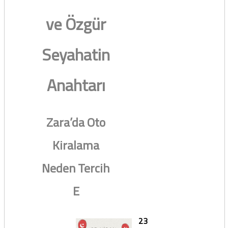
ve Özgür
Seyahatin
Anahtarı
Zara’da Oto
Kiralama
Neden Tercih
E
23