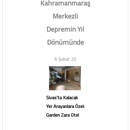
Kahramanmaraş
Merkezli
Depremin Yıl
Dönümünde
6 Şubat 20
Sivas’ta Kalacak
Yer Arayanlara Özel:
Garden Zara Otel