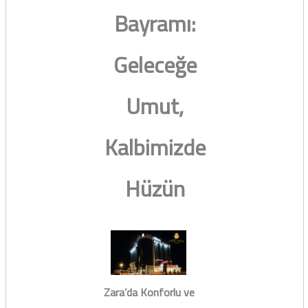
Bayramı:
Geleceğe
Umut,
Kalbimizde
Hüzün
Zara’da Konforlu ve