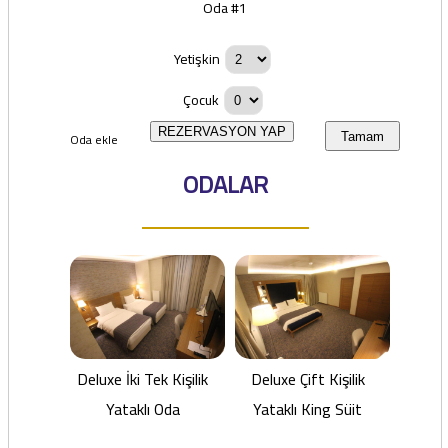
Oda #1
Yetişkin
Çocuk
REZERVASYON YAP
Oda ekle
Tamam
ODALAR
Deluxe İki Tek Kişilik
Deluxe Çift Kişilik
Yataklı Oda
Yataklı King Süit