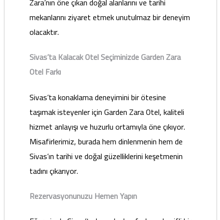
Zara’nın öne çıkan doğal alanlarını ve tarihi
mekanlarını ziyaret etmek unutulmaz bir deneyim
olacaktır.
Sivas’ta Kalacak Otel Seçiminizde Garden Zara
Otel Farkı
Sivas’ta konaklama deneyimini bir ötesine
taşımak isteyenler için Garden Zara Otel, kaliteli
hizmet anlayışı ve huzurlu ortamıyla öne çıkıyor.
Misafirlerimiz, burada hem dinlenmenin hem de
Sivas’ın tarihi ve doğal güzelliklerini keşetmenin
tadını çıkarıyor.
Rezervasyonunuzu Hemen Yapın