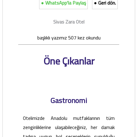
● WhatsApp'la Paylaş
● Geri dön.
Sivas Zara Otel
başlıklı yazımız 507 kez okundu
Öne Çıkanlar
Gastronomi
Otelimizde Anadolu mutfaklarının tüm
zenginliklerine ulaşabileceğiniz, her damak
tadına uygun bol seçeneklerin sunulduğu