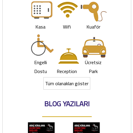
Kasa
Wifi
Kuaför
Engelli
Ücretsiz
Dostu
Reception
Park
Tüm olanakları göster
BLOG YAZILARI