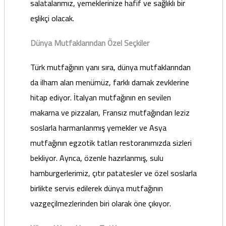
salatalarımız, yemeklerinize hafif ve sağlıklı bir
eşlikçi olacak.
Dünya Mutfaklarından Özel Seçkiler
Türk mutfağının yanı sıra, dünya mutfaklarından
da ilham alan menümüz, farklı damak zevklerine
hitap ediyor. İtalyan mutfağının en sevilen
makarna ve pizzaları, Fransız mutfağından leziz
soslarla harmanlanmış yemekler ve Asya
mutfağının egzotik tatları restoranımızda sizleri
bekliyor. Ayrıca, özenle hazırlanmış, sulu
hamburgerlerimiz, çıtır patatesler ve özel soslarla
birlikte servis edilerek dünya mutfağının
vazgeçilmezlerinden biri olarak öne çıkıyor.