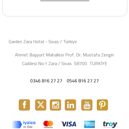
Garden Zara Hotel - Sivas / Türkiye
Ahmet Başyurt Mahallesi Prof. Dr. Mustafa Zengin
Caddesi No:1 Zara / Sivas 58700 TÜRKİYE
0346 816 27 27
0546 816 27 27