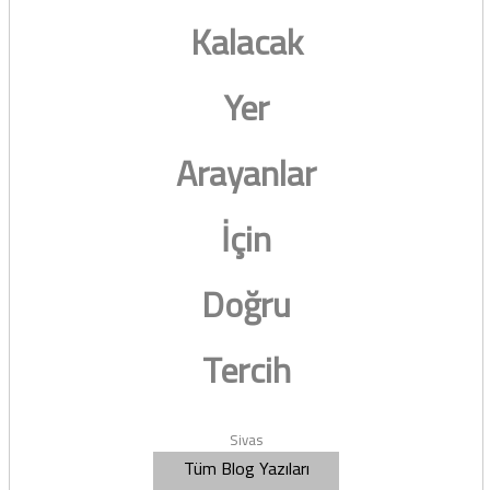
Kalacak
Yer
Arayanlar
İçin
Doğru
Tercih
Sivas
Tüm Blog Yazıları