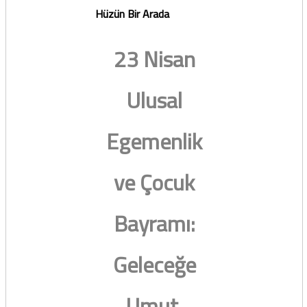
Hüzün Bir Arada
23 Nisan
Ulusal
Egemenlik
ve Çocuk
Bayramı:
Geleceğe
Umut,