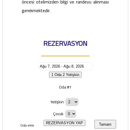
öncesi otelimizden bilgi ve randevu alınması
gerekmektedir.
REZERVASYON
1 Oda
2 Yetişkin
Oda #1
Yetişkin
Çocuk
REZERVASYON YAP
Oda ekle
Tamam