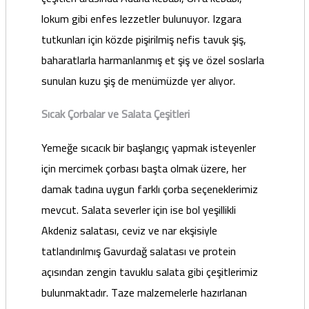
lokum gibi enfes lezzetler bulunuyor. Izgara
tutkunları için közde pişirilmiş nefis tavuk şiş,
baharatlarla harmanlanmış et şiş ve özel soslarla
sunulan kuzu şiş de menümüzde yer alıyor.
Sıcak Çorbalar ve Salata Çeşitleri
Yemeğe sıcacık bir başlangıç yapmak isteyenler
için mercimek çorbası başta olmak üzere, her
damak tadına uygun farklı çorba seçeneklerimiz
mevcut. Salata severler için ise bol yeşillikli
Akdeniz salatası, ceviz ve nar ekşisiyle
tatlandırılmış Gavurdağ salatası ve protein
açısından zengin tavuklu salata gibi çeşitlerimiz
bulunmaktadır. Taze malzemelerle hazırlanan