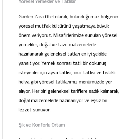
Yöresel Yemekler ve Tatlılar
Garden Zara Otel olarak, bulunduğumuz bölgenin
yöresel mutfak kültürünü yaşatmaya büyük
önem veriyoruz. Misafirlerimize sunulan yöresel
yemekler, doğal ve taze malzemelerle
hazırlanarak geleneksel tatları en iyi şekilde
yansıtıyor. Yemek sonrası tatlı bir dokunuş
isteyenler için ayva tatlısı, incir tatlısı ve fıstıklı
helva gibi yöresel tatlılarımız menümüzde yer
alıyor. Her biri geleneksel tariflere sadık kalınarak,
doğal malzemelerle hazırlanıyor ve eşsiz bir
lezzet sunuyor.
Şık ve Konforlu Ortam