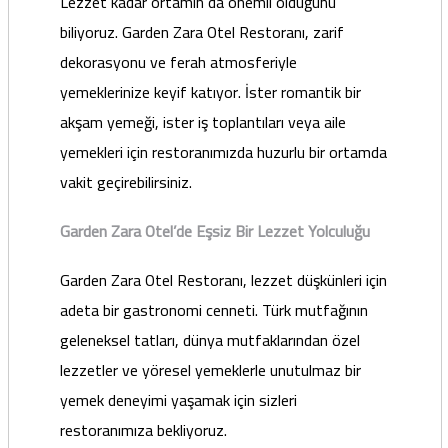
Lezzet kadar ortamın da önemli olduğunu
biliyoruz. Garden Zara Otel Restoranı, zarif
dekorasyonu ve ferah atmosferiyle
yemeklerinize keyif katıyor. İster romantik bir
akşam yemeği, ister iş toplantıları veya aile
yemekleri için restoranımızda huzurlu bir ortamda
vakit geçirebilirsiniz.
Garden Zara Otel’de Eşsiz Bir Lezzet Yolculuğu
Garden Zara Otel Restoranı, lezzet düşkünleri için
adeta bir gastronomi cenneti. Türk mutfağının
geleneksel tatları, dünya mutfaklarından özel
lezzetler ve yöresel yemeklerle unutulmaz bir
yemek deneyimi yaşamak için sizleri
restoranımıza bekliyoruz.