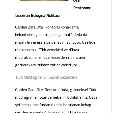
Otel
Restoranı:
Lezzetin Buluşma Noktası
Garden Zara Otel, konforlu konaklama
imkanlarının yanı sıra, zengin mutfağıyla da
misafirlerine eşsiz bir deneyim sunuyor. Özellikle
restoranımız, Türk yemekleri ve dünya
mutfaklarının en özel lezzetlerini bir araya
getirerek unutulmaz tatlar vadediyor.
Türk Mutfağının En Seçkin Lezzetleri
Garden Zara Otel Restoranı’nda, geleneksel Türk
mutfağının en özel yemeklerini bulabilirsiniz. Usta
şeflerimiz tarafından özenle hazırlanan kebap
çeşitleri arasında Adana kebabı, Urfa kebabı,