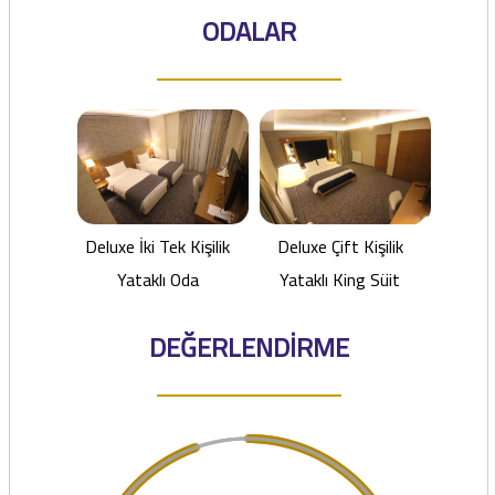
ODALAR
Deluxe İki Tek Kişilik
Deluxe Çift Kişilik
Yataklı Oda
Yataklı King Süit
DEĞERLENDİRME