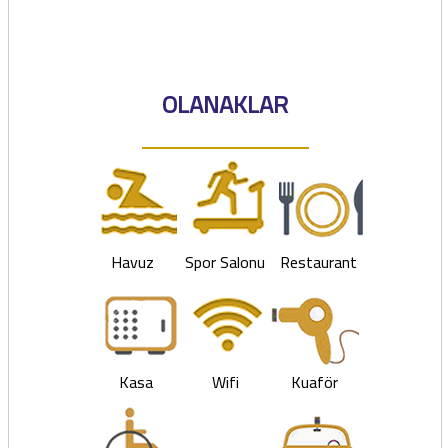
OLANAKLAR
Havuz
Spor Salonu
Restaurant
Kasa
Wifi
Kuaför