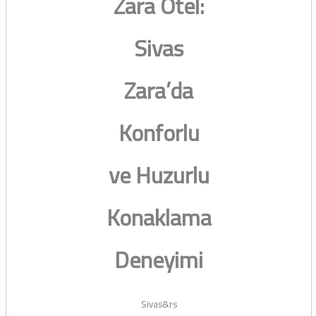
Zara Otel:
Sivas
Zara’da
Konforlu
ve Huzurlu
Konaklama
Deneyimi
Sivas&rs