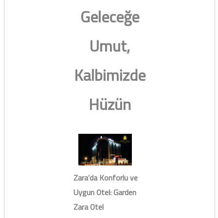
Geleceğe
Umut,
Kalbimizde
Hüzün
Zara’da Konforlu ve
Uygun Otel: Garden
Zara Otel