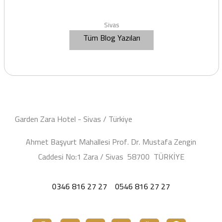
Sivas
Tüm Blog Yazıları
Garden Zara Hotel - Sivas / Türkiye
Ahmet Başyurt Mahallesi Prof. Dr. Mustafa Zengin
Caddesi No:1 Zara / Sivas 58700 TÜRKİYE
0346 816 27 27
0546 816 27 27