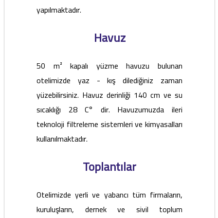
yapılmaktadır.
Havuz
50 m² kapalı yüzme havuzu bulunan
otelimizde yaz - kış dilediğiniz zaman
yüzebilirsiniz. Havuz derinliği 140 cm ve su
sıcaklığı 28 C° dir. Havuzumuzda ileri
teknoloji filtreleme sistemleri ve kimyasalları
kullanılmaktadır.
Toplantılar
Otelimizde yerli ve yabancı tüm firmaların,
kuruluşların, dernek ve sivil toplum