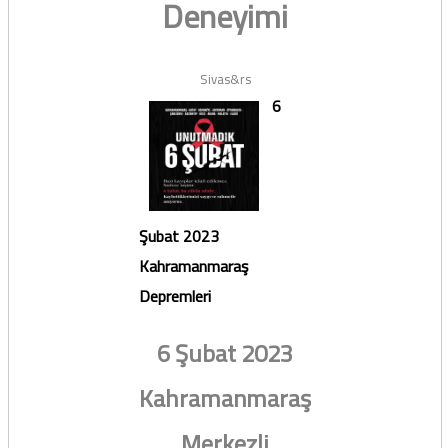
Deneyimi
Sivas&rs
6
Şubat 2023
Kahramanmaraş
Depremleri
6 Şubat 2023
Kahramanmaraş
Merkezli