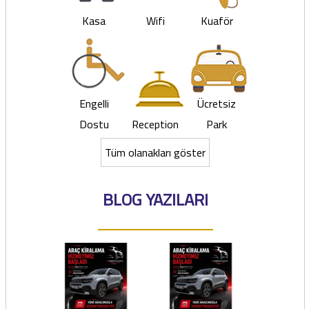
Kasa
Wifi
Kuaför
Engelli
Ücretsiz
Dostu
Reception
Park
Tüm olanakları göster
BLOG YAZILARI