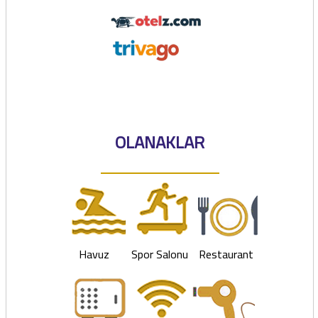
OLANAKLAR
Havuz
Spor Salonu
Restaurant