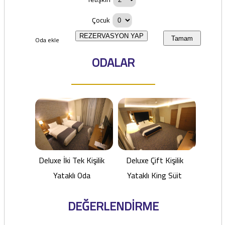
Çocuk
REZERVASYON YAP
Oda ekle
Tamam
ODALAR
Deluxe İki Tek Kişilik
Deluxe Çift Kişilik
Yataklı Oda
Yataklı King Süit
DEĞERLENDİRME