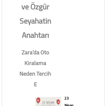
ve Özgür
Seyahatin
Anahtarı
Zara’da Oto
Kiralama
Neden Tercih
E
23
Nisan