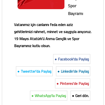
Spor
Bayramı
Vatanımız için canlarını feda eden aziz
şehitlerimizi rahmet, minnet ve saygıyla anıyoruz.
19 Mayıs Atatürk’ü Anma Gençlik ve Spor
Bayramınız kutlu olsun.
● Facebook'da Paylaş
● Tweetter'da Paylaş
● Linkedin'de Paylaş
● Pinteres'de Paylaş
● WhatsApp'la Paylaş
● Geri dön.