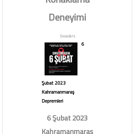
Deneyimi
Sivas&rs
6
Şubat 2023
Kahramanmaraş
Depremleri
6 Şubat 2023
Kahramanmaraş