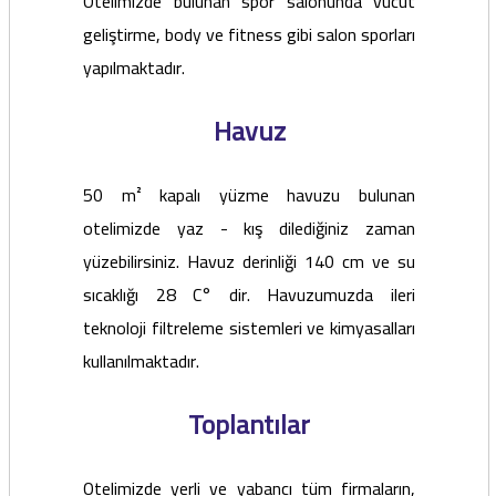
Otelimizde bulunan spor salonunda vücut
geliştirme, body ve fitness gibi salon sporları
yapılmaktadır.
Havuz
50 m² kapalı yüzme havuzu bulunan
otelimizde yaz - kış dilediğiniz zaman
yüzebilirsiniz. Havuz derinliği 140 cm ve su
sıcaklığı 28 C° dir. Havuzumuzda ileri
teknoloji filtreleme sistemleri ve kimyasalları
kullanılmaktadır.
Toplantılar
Otelimizde yerli ve yabancı tüm firmaların,