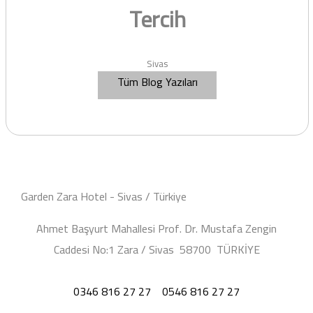
Tercih
Sivas
Tüm Blog Yazıları
Garden Zara Hotel - Sivas / Türkiye
Ahmet Başyurt Mahallesi Prof. Dr. Mustafa Zengin
Caddesi No:1 Zara / Sivas 58700 TÜRKİYE
0346 816 27 27
0546 816 27 27