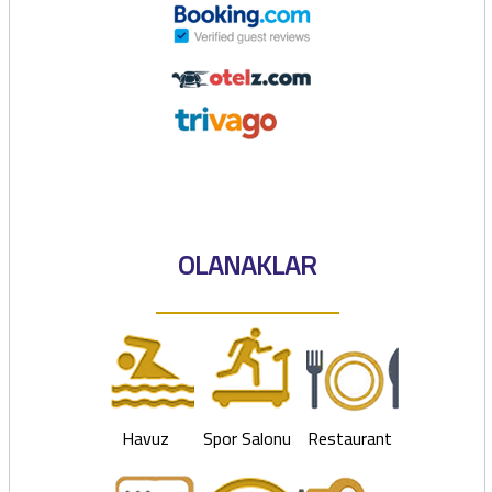
OLANAKLAR
Havuz
Spor Salonu
Restaurant