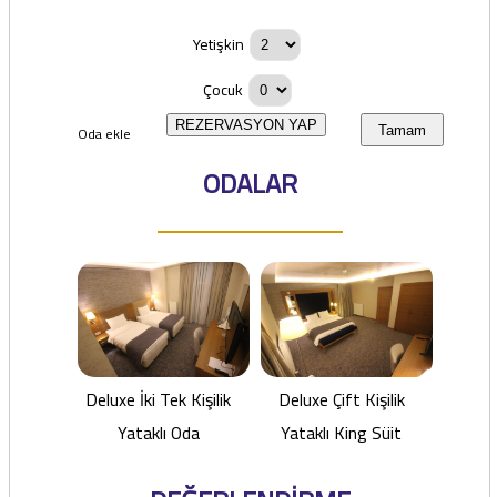
Yetişkin
Çocuk
REZERVASYON YAP
Oda ekle
Tamam
ODALAR
Deluxe İki Tek Kişilik
Deluxe Çift Kişilik
Yataklı Oda
Yataklı King Süit