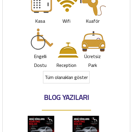
Kasa
Wifi
Kuaför
Engelli
Ücretsiz
Dostu
Reception
Park
Tüm olanakları göster
BLOG YAZILARI