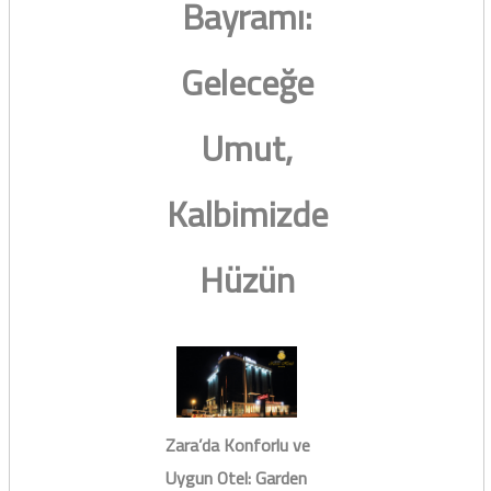
Bayramı:
Geleceğe
Umut,
Kalbimizde
Hüzün
Zara’da Konforlu ve
Uygun Otel: Garden