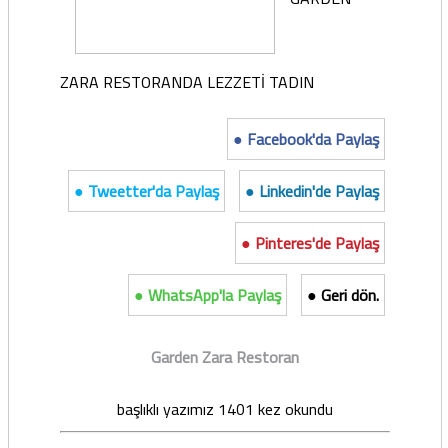
ZARA
RESTORANDA LEZZETİ TADIN
● Facebook'da Paylaş
● Tweetter'da Paylaş
● Linkedin'de Paylaş
● Pinteres'de Paylaş
● WhatsApp'la Paylaş
● Geri dön.
Garden Zara Restoran
başlıklı yazımız 1401 kez okundu