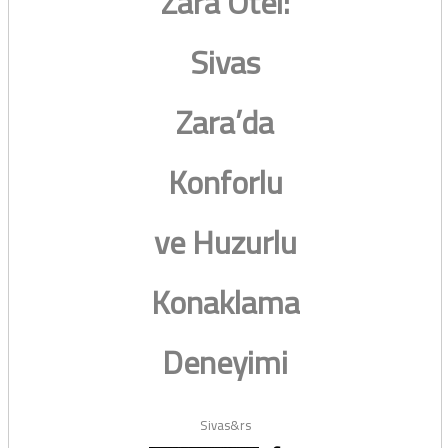
Zara Otel:
Sivas
Zara’da
Konforlu
ve Huzurlu
Konaklama
Deneyimi
Sivas&rs