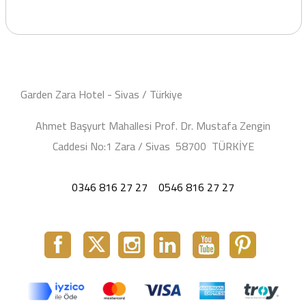
Garden Zara Hotel - Sivas / Türkiye
Ahmet Başyurt Mahallesi Prof. Dr. Mustafa Zengin
Caddesi No:1 Zara / Sivas 58700 TÜRKİYE
0346 816 27 27
0546 816 27 27