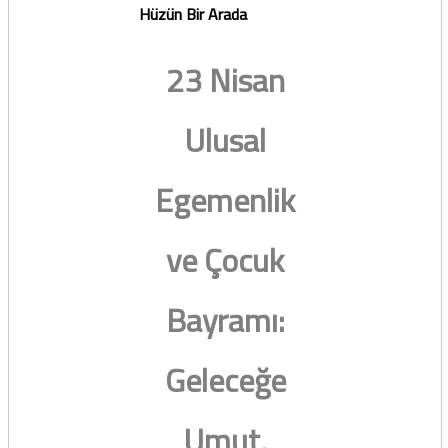
Hüzün Bir Arada
23 Nisan
Ulusal
Egemenlik
ve Çocuk
Bayramı:
Geleceğe
Umut,