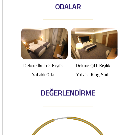
ODALAR
Deluxe İki Tek Kişilik
Deluxe Çift Kişilik
Yataklı Oda
Yataklı King Süit
DEĞERLENDİRME