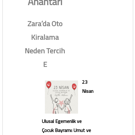
Anahtarı
Zara’da Oto
Kiralama
Neden Tercih
E
23
Nisan
Ulusal Egemenlik ve
Çocuk Bayramı: Umut ve