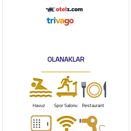
OLANAKLAR
Havuz
Spor Salonu
Restaurant