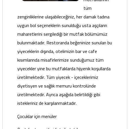
tüm
zenginliklerine ulaşabileceğiniz, her damak tadına
uygun bol seçeneklerin sunulduğu usta aşçıların
maharetlerini sergilediği bir mutfak bölümümüz
bulunmaktadır. Restoranda beğeninize sunulan bu
yiyeceklerin dışında, otelimizin bar ve cafe
kısımlarında misafirlerimize sunduğumuz tüm
yiyecekler yine bu mutfaklarda hijyenik koşullarda
üretilmektedir. Tüm yiyecek - içeceklerimiz
diyetisyen ve sağlık memuru kontrolünde
üretilmektedir. Ayrıca aşağıda belirtildiği gibi
istekleriniz de karşılanmaktadır.
Çocuklar için menüler