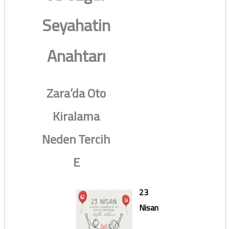
Seyahatin
Anahtarı
Zara’da Oto
Kiralama
Neden Tercih
E
23
Nisan