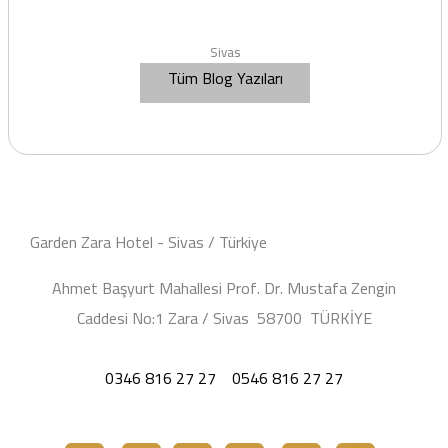
Sivas
Tüm Blog Yazıları
Garden Zara Hotel - Sivas / Türkiye
Ahmet Başyurt Mahallesi Prof. Dr. Mustafa Zengin
Caddesi No:1 Zara / Sivas 58700 TÜRKİYE
0346 816 27 27
0546 816 27 27