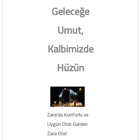
Geleceğe
Umut,
Kalbimizde
Hüzün
Zara’da Konforlu ve
Uygun Otel: Garden
Zara Otel