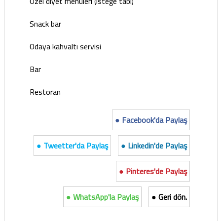
Özel diyet menüleri (isteğe tabi)
Snack bar
Odaya kahvaltı servisi
Bar
Restoran
● Facebook'da Paylaş
● Tweetter'da Paylaş
● Linkedin'de Paylaş
● Pinteres'de Paylaş
● WhatsApp'la Paylaş
● Geri dön.