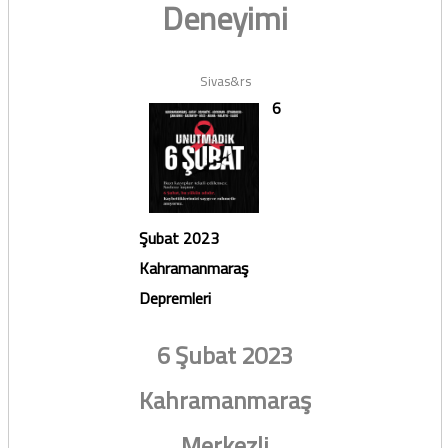
Deneyimi
Sivas&rs
6
Şubat 2023
Kahramanmaraş
Depremleri
6 Şubat 2023
Kahramanmaraş
Merkezli