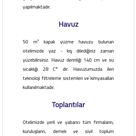
yapılmaktadır.
Havuz
50 m² kapalı yüzme havuzu bulunan
otelimizde yaz - kış dilediğiniz zaman
yüzebilirsiniz. Havuz derinliği 140 cm ve su
sıcaklığı 28 C° dir. Havuzumuzda ileri
teknoloji filtreleme sistemleri ve kimyasalları
kullanılmaktadır.
Toplantılar
Otelimizde yerli ve yabancı tüm firmaların,
kuruluşların, dernek ve sivil toplum