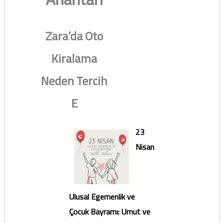
Zara’da Oto
Kiralama
Neden Tercih
E
23
Nisan
Ulusal Egemenlik ve
Çocuk Bayramı: Umut ve