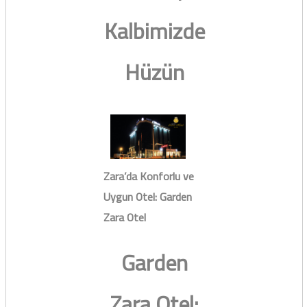
Kalbimizde
Hüzün
Zara’da Konforlu ve
Uygun Otel: Garden
Zara Otel
Garden
Zara Otel: