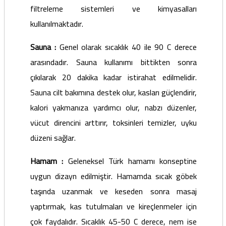
filtreleme sistemleri ve kimyasalları
kullanılmaktadır.
Sauna :
Genel olarak sıcaklık 40 ile 90 C derece
arasındadır. Sauna kullanımı bittikten sonra
çıkılarak 20 dakika kadar istirahat edilmelidir.
Sauna cilt bakımına destek olur, kasları güçlendirir,
kalori yakmanıza yardımcı olur, nabzı düzenler,
vücut direncini arttırır, toksinleri temizler, uyku
düzeni sağlar.
Hamam :
Geleneksel Türk hamamı konseptine
uygun dizayn edilmiştir. Hamamda sıcak göbek
taşında uzanmak ve keseden sonra masaj
yaptırmak, kas tutulmaları ve kireçlenmeler için
çok faydalıdır. Sıcaklık 45-50 C derece, nem ise