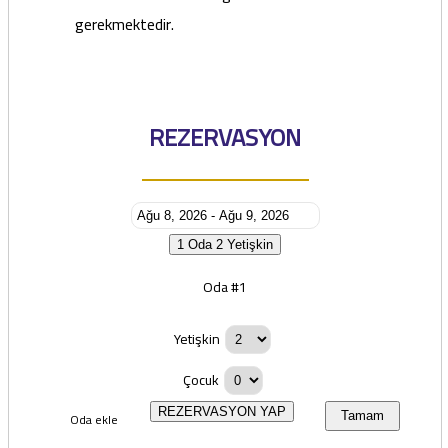
gerekmektedir.
REZERVASYON
1 Oda
2 Yetişkin
Oda #1
Yetişkin
Çocuk
REZERVASYON YAP
Oda ekle
Tamam