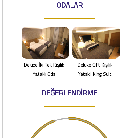
ODALAR
Deluxe İki Tek Kişilik
Deluxe Çift Kişilik
Yataklı Oda
Yataklı King Süit
DEĞERLENDİRME