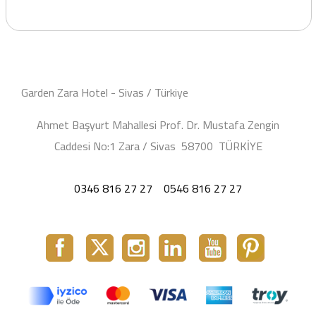
Garden Zara Hotel - Sivas / Türkiye
Ahmet Başyurt Mahallesi Prof. Dr. Mustafa Zengin
Caddesi No:1 Zara / Sivas 58700 TÜRKİYE
0346 816 27 27
0546 816 27 27