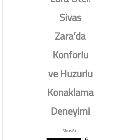
Sivas
Zara’da
Konforlu
ve Huzurlu
Konaklama
Deneyimi
Sivas&rs
6