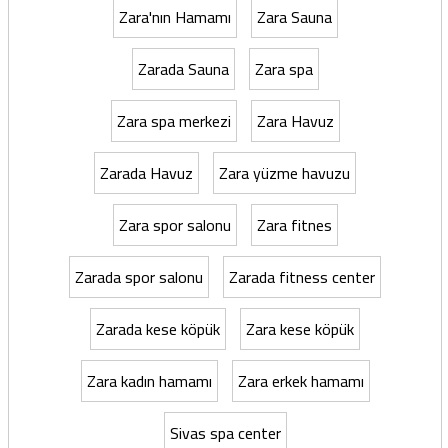
Zara'nın Hamamı
Zara Sauna
Zarada Sauna
Zara spa
Zara spa merkezi
Zara Havuz
Zarada Havuz
Zara yüzme havuzu
Zara spor salonu
Zara fitnes
Zarada spor salonu
Zarada fitness center
Zarada kese köpük
Zara kese köpük
Zara kadın hamamı
Zara erkek hamamı
Sivas spa center