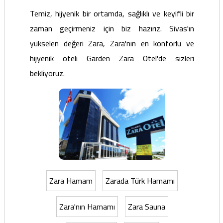
Temiz, hijyenik bir ortamda, sağlıklı ve keyifli bir
zaman geçirmeniz için biz hazırız. Sivas'ın
yükselen değeri Zara, Zara'nın en konforlu ve
hijyenik oteli Garden Zara Otel'de sizleri
bekliyoruz.
Zara Hamam
Zarada Türk Hamamı
Zara'nın Hamamı
Zara Sauna