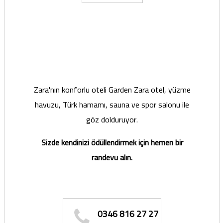
Zara'nın konforlu oteli Garden Zara otel, yüzme
havuzu, Türk hamamı, sauna ve spor salonu ile
göz dolduruyor.
Sizde kendinizi ödüllendirmek için hemen bir
randevu alın.
0346 816 27 27