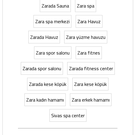
Zarada Sauna
Zara spa
Zara spa merkezi
Zara Havuz
Zarada Havuz
Zara yüzme havuzu
Zara spor salonu
Zara fitnes
Zarada spor salonu
Zarada fitness center
Zarada kese köpük
Zara kese köpük
Zara kadın hamamı
Zara erkek hamamı
Sivas spa center